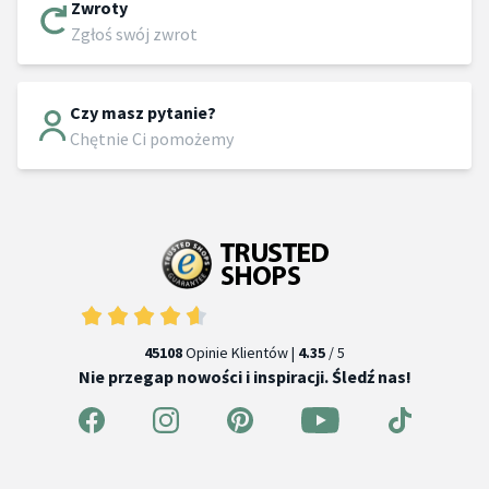
Zwroty
Zgłoś swój zwrot
Czy masz pytanie?
Chętnie Ci pomożemy
45108
Opinie Klientów |
4.35
/ 5
Nie przegap nowości i inspiracji. Śledź nas!