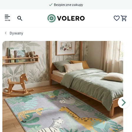
Bezpieczne zakupy
menu
Dywany