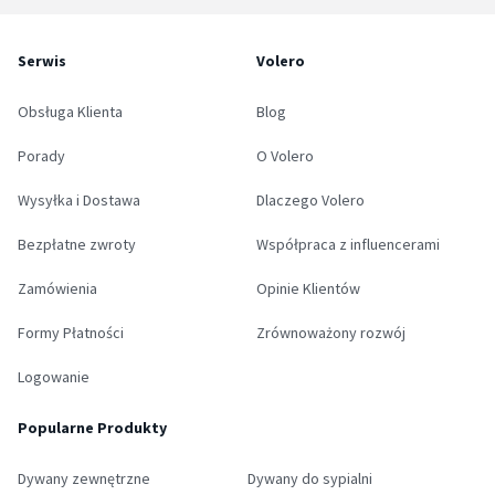
Serwis
Volero
Obsługa Klienta
Blog
Porady
O Volero
Wysyłka i Dostawa
Dlaczego Volero
Bezpłatne zwroty
Współpraca z influencerami
Zamówienia
Opinie Klientów
Formy Płatności
Zrównoważony rozwój
Logowanie
Popularne Produkty
Dywany zewnętrzne
Dywany do sypialni