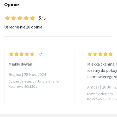
Opinie
5
/ 5
Uśrednienie
10 opinie
5
/ 5
Miękki dywan
Miękka tkanina, 
idealny do pokoj
Regina | 28 Nov, 2024
niemowlęcego/dz
Dywan dziecięcy - Jungle Giraffe
Kolorowy 80x150 cm
Amber | 20 Jul, 
Dywan dziecięcy - J
Kolorowy 120x170