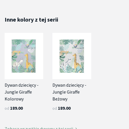
Inne kolory z tej serii
Dywan dziecięcy -
Dywan dziecięcy -
Jungle Giraffe
Jungle Giraffe
Kolorowy
Beżowy
189.00
189.00
od
od
Zobacz wszystkie dywany z tej serii