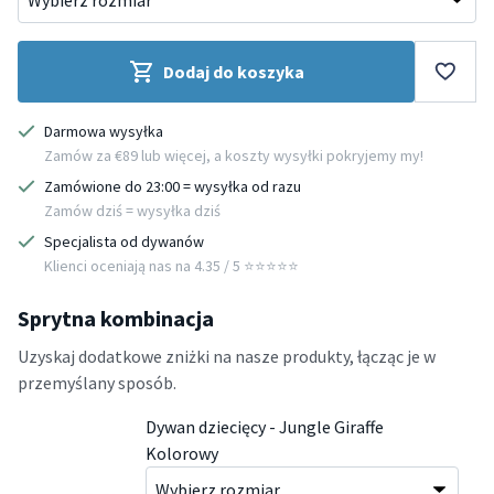
Dodaj do koszyka
Darmowa wysyłka
Zamów za €89 lub więcej, a koszty wysyłki pokryjemy my!
Zamówione do 23:00 = wysyłka od razu
Zamów dziś = wysyłka dziś
Specjalista od dywanów
Klienci oceniają nas na 4.35 / 5 ⭐️⭐️⭐️⭐️⭐️
Sprytna kombinacja
Uzyskaj dodatkowe zniżki na nasze produkty, łącząc je w
przemyślany sposób.
Dywan dziecięcy - Jungle Giraffe
Kolorowy