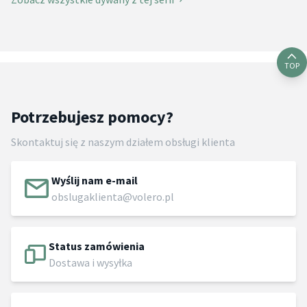
TOP
Potrzebujesz pomocy?
Skontaktuj się z naszym działem obsługi klienta
Wyślij nam e-mail
obslugaklienta@volero.pl
Status zamówienia
Dostawa i wysyłka