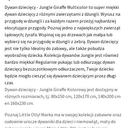
Dywan dziecięcy - Jungle Giraffe Multicolor to super miękki
dywan dziecięcy z różnymi zwierzętami z dżungli. Wyrusz na
przygodę w dżungli i za każdym razem przeżyj najbardziej
ekscytujące przygody. Poznaj jedno z największych zwierząt
lądowych; żyrafa. Wspinaj się po drzewach jak małpa lub
wybierz się na przygodę w dżungli z zebrą. Dywan dziecięcy
jest nie tylko Idealny do zabawy., ale także pobudza
wyobraźnię dziecka. Kolekcja dywanów Jungle jest również
bardzo miękka! Regularnie pukając lub odkurzając dywan
dziecięcy bezszczotkowym odkurzaczem, Twoje dziecko
będzie mogło cieszyć się dywanem dziecięcym przez długi
czas.
Dywan dziecięcy - Jungle Giraffe Kolorowy jest dostępny w
różnych rozmiarach, tj.: 80x150 cm, 120x170 cm, 140x200 cm
en 160x230 cm.
Poznaj Little Olly! Marka ma w swojej kolekcji zabawne oraz
cudownie urocze dywaniki dla dzieci i niemowląt, maty do