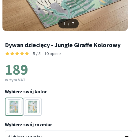
1
/
7
Dywan dziecięcy - Jungle Giraffe Kolorowy
5 / 5
10 opinie
189
w tym VAT
Wybierz swój kolor
Wielokolorowy
Wielokolorowy
Wybierz swój rozmiar