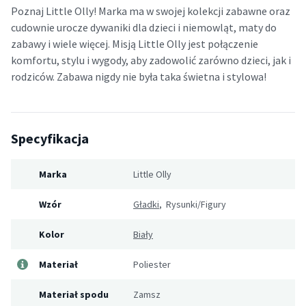
Poznaj Little Olly! Marka ma w swojej kolekcji zabawne oraz
cudownie urocze dywaniki dla dzieci i niemowląt, maty do
zabawy i wiele więcej. Misją Little Olly jest połączenie
komfortu, stylu i wygody, aby zadowolić zarówno dzieci, jak i
rodziców.
Zabawa nigdy nie była taka świetna i stylowa!
Specyfikacja
Marka
Little Olly
Wzór
Gładki
, Rysunki/Figury
Kolor
Biały
Materiał
Poliester
Materiał spodu
Zamsz