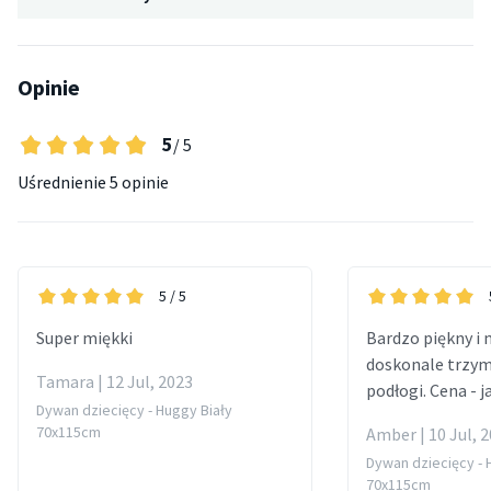
Opinie
5
/ 5
Uśrednienie
5 opinie
5
/ 5
Super miękki
Bardzo piękny i 
doskonale trzym
Tamara | 12 Jul, 2023
podłogi. Cena - j
Dywan dziecięcy - Huggy Biały
70x115cm
Amber | 10 Jul, 
Dywan dziecięcy - 
70x115cm