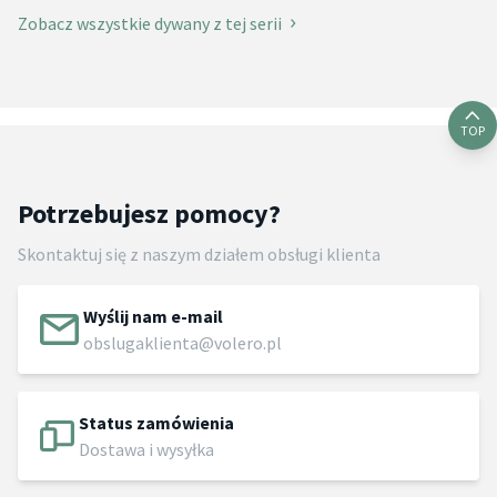
Zobacz wszystkie dywany z tej serii
TOP
Potrzebujesz pomocy?
Skontaktuj się z naszym działem obsługi klienta
Wyślij nam e-mail
obslugaklienta@volero.pl
Status zamówienia
Dostawa i wysyłka