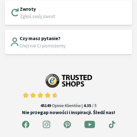
Zwroty
Zgłoś swój zwrot
Czy masz pytanie?
Chętnie Ci pomożemy
45149
Opinie Klientów |
4.35
/ 5
Nie przegap nowości i inspiracji. Śledź nas!