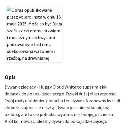
Opis
Dywan dziecięcy - Huggy Cloud White to super miękki
dodatek do pokoju dziecięcego. Dzięki dużej elastyczności
Twój mały ulubieniec pokocha ten dywan. A zabawny kształt
chmurki zajmie się resztą! Dywan jest nie tylko piękną
ozdobą, ale także pobudza wyobraźnię Twojego dziecka.
Krótko mówiąc, idealny dywan do pokoju dziecięcego!