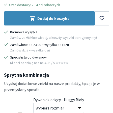
Czas dostawy: 2 - 4 dni roboczych
Dodaj do koszyka
Darmowa wysyłka
Zamów za €89 lub więcej, a koszty wysyłki pokryjemy my!
Zamówione do 23:00 = wysyłka od razu
Zamów dziś = wysyłka dziś
Specjalista od dywanów
Klienci oceniają nas na 4.35 / 5 ⭐️⭐️⭐️⭐️⭐️
Sprytna kombinacja
Uzyskaj dodatkowe zniżki na nasze produkty, łącząc je w
przemyślany sposób.
Dywan dziecięcy - Huggy Biały