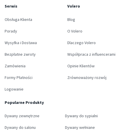
Serwis
Volero
Obsługa Klienta
Blog
Porady
O Volero
Wysyłka i Dostawa
Dlaczego Volero
Bezpłatne zwroty
Współpraca z influencerami
Zamówienia
Opinie Klientów
Formy Płatności
Zrównoważony rozwój
Logowanie
Popularne Produkty
Dywany zewnętrzne
Dywany do sypialni
Dywany do salonu
Dywany wełniane