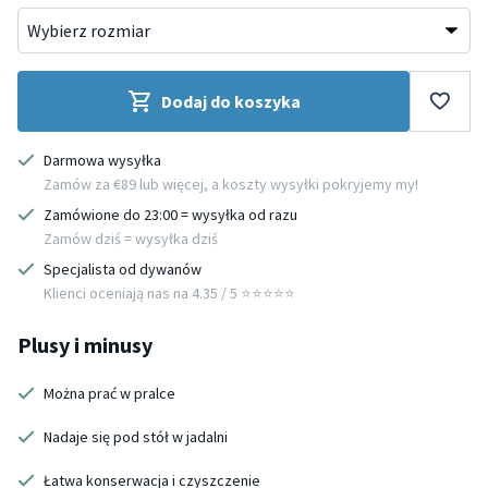
Dodaj do koszyka
Darmowa wysyłka
Zamów za €89 lub więcej, a koszty wysyłki pokryjemy my!
Zamówione do 23:00 = wysyłka od razu
Zamów dziś = wysyłka dziś
Specjalista od dywanów
Klienci oceniają nas na 4.35 / 5 ⭐️⭐️⭐️⭐️⭐️
Plusy i minusy
Można prać w pralce
Nadaje się pod stół w jadalni
Łatwa konserwacja i czyszczenie