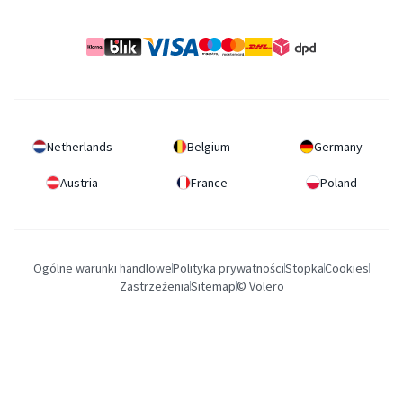
Netherlands
Belgium
Germany
Austria
France
Poland
Ogólne warunki handlowe
Polityka prywatności
Stopka
Cookies
Zastrzeżenia
Sitemap
© Volero