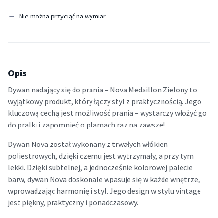
Nie można przyciąć na wymiar
Opis
Dywan nadający się do prania – Nova Medaillon Zielony to
wyjątkowy produkt, który łączy styl z praktycznością. Jego
kluczową cechą jest możliwość prania – wystarczy włożyć go
do pralki i zapomnieć o plamach raz na zawsze!
Dywan Nova został wykonany z trwałych włókien
poliestrowych, dzięki czemu jest wytrzymały, a przy tym
lekki. Dzięki subtelnej, a jednocześnie kolorowej palecie
barw, dywan Nova doskonale wpasuje się w każde wnętrze,
wprowadzając harmonię i styl. Jego design w stylu vintage
jest piękny, praktyczny i ponadczasowy.