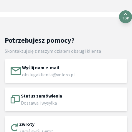
TOP
Potrzebujesz pomocy?
Skontaktuj się z naszym działem obsługi klienta
Wyślij nam e-mail
obslugaklienta@volero.pl
Status zamówienia
Dostawa i wysyłka
Zwroty
Zgłoś swój zwrot