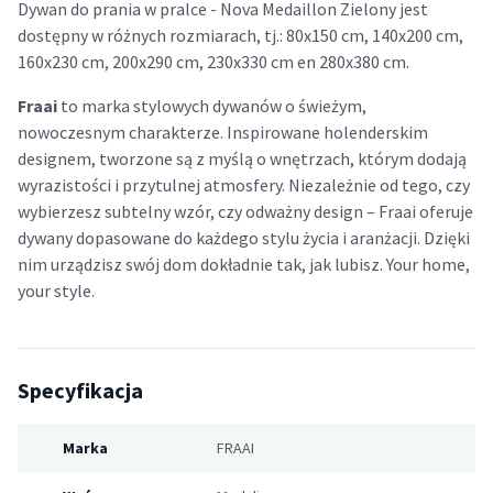
Dywan do prania w pralce - Nova Medaillon Zielony jest
dostępny w różnych rozmiarach, tj.: 80x150 cm, 140x200 cm,
160x230 cm, 200x290 cm, 230x330 cm en 280x380 cm.
Fraai
to marka stylowych dywanów o świeżym,
nowoczesnym charakterze. Inspirowane holenderskim
designem, tworzone są z myślą o wnętrzach, którym dodają
wyrazistości i przytulnej atmosfery. Niezależnie od tego, czy
wybierzesz subtelny wzór, czy odważny design – Fraai oferuje
dywany dopasowane do każdego stylu życia i aranżacji. Dzięki
nim urządzisz swój dom dokładnie tak, jak lubisz. Your home,
your style.
Specyfikacja
Marka
FRAAI