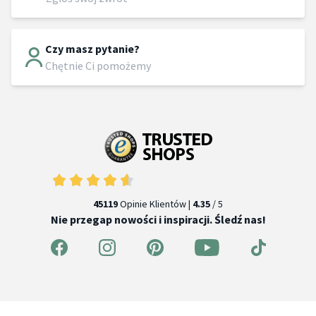
Czy masz pytanie?
Chętnie Ci pomożemy
45119
Opinie Klientów |
4.35
/ 5
Nie przegap nowości i inspiracji. Śledź nas!