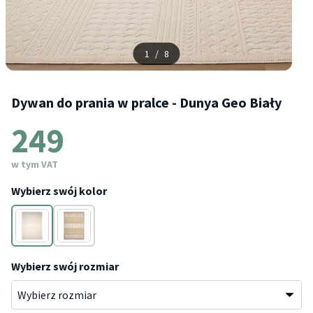
1
/
8
Dywan do prania w pralce - Dunya Geo Biały
249
w tym VAT
Wybierz swój kolor
Biały
Kremowy
Wybierz swój rozmiar