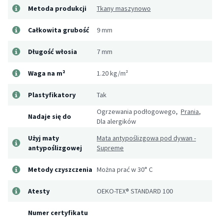
Metoda produkcji
Tkany maszynowo
Całkowita grubość
9 mm
Długość włosia
7 mm
Waga na m²
1.20 kg/m²
Plastyfikatory
Tak
Ogrzewania podłogowego,
Prania
,
Nadaje się do
Dla alergików
Użyj maty
Mata antypoślizgowa pod dywan -
antypoślizgowej
Supreme
Metody czyszczenia
Można prać w 30° C
Atesty
OEKO-TEX® STANDARD 100
Numer certyfikatu