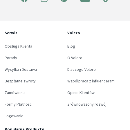
Serwis
Volero
Obsługa Klienta
Blog
Porady
O Volero
Wysyłka i Dostawa
Dlaczego Volero
Bezpłatne zwroty
Współpraca z influencerami
Zamówienia
Opinie Klientów
Formy Płatności
Zrównoważony rozwój
Logowanie
Popularne Produkty