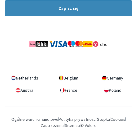
Zapisz się
Netherlands
Belgium
Germany
Austria
France
Poland
Ogólne warunki handlowe
Polityka prywatności
Stopka
Cookies
Zastrzeżenia
Sitemap
© Volero