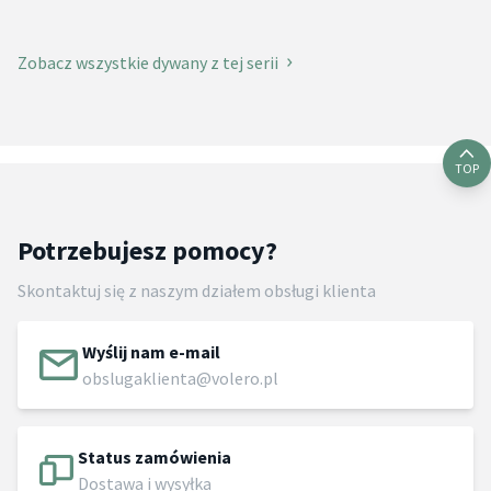
Zobacz wszystkie dywany z tej serii
TOP
Potrzebujesz pomocy?
Skontaktuj się z naszym działem obsługi klienta
Wyślij nam e-mail
obslugaklienta@volero.pl
Status zamówienia
Dostawa i wysyłka