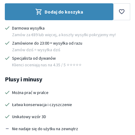
Dodaj do koszyka
Darmowa wysyłka
Zamów za €89 lub więcej, a koszty wysyłki pokryjemy my!
Zamówione do 23:00 = wysyłka od razu
Zamów dziś = wysyłka dziś
Specjalista od dywanów
Klienci oceniają nas na 4.35 / 5 ⭐️⭐️⭐️⭐️⭐️
Plusy i minusy
Można prać w pralce
Łatwa konserwacja i czyszczenie
Unikatowy wzór 3D
Nie nadaje się do użytku na zewnątrz