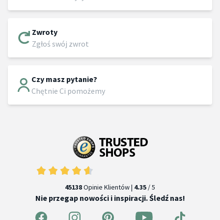
Zwroty
Zgłoś swój zwrot
Czy masz pytanie?
Chętnie Ci pomożemy
45138
Opinie Klientów |
4.35
/ 5
Nie przegap nowości i inspiracji. Śledź nas!