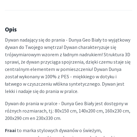
Opis
Dywan nadający się do prania - Dunya Geo Biały to wyjątkowy
dywan do Twojego wnętrza! Dywan charakteryzuje się
trójwymiarowym wzorem z ładnym nadrukiem! Struktura 3D
sprawi, że ​​dywan przyciąga spojrzenia, dzięki czemu staje się
centralnym elementem w pomieszczeniu! Dywan Dunya
został wykonany w 100% z PES - miękkiego w dotyku i
łatwego w czyszczeniu włókna syntetycznego. Dywan jest
lekki i nadaje się do prania w pralce.
Dywan do prania w pralce - Dunya Geo Biały jest dostępny w
różnych rozmiarach, tj.: 80x150 cm, 140x200 cm, 160x230 cm,
200x290 cm en 230x330 cm.
Fraai
to marka stylowych dywanów o świeżym,