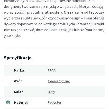
nowoczesnym charakterze. Inspirowane holenderskim
designem, tworzone są z myślą o wnętrzach, którym dodają
wyrazistości i przytulnej atmosfery. Niezależnie od tego, czy
wybierzesz subtelny wzór, czy odważny design – Fraai oferuje
dywany dopasowane do każdego stylu życia i aranżacji. Dzięki
nim urządzisz swój dom dokładnie tak, jak lubisz. Your home,
your style.
Specyfikacja
Marka
FRAAI
Wzór
Geometryczny
Kolor
Biały
Materiał
Poliester