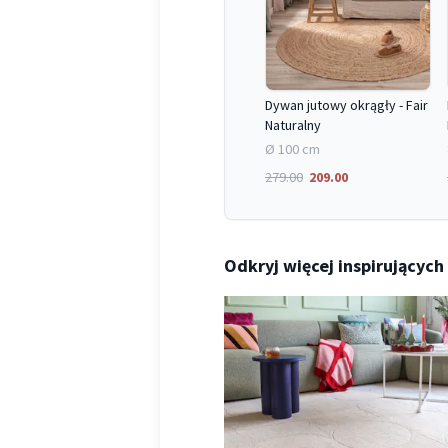
Dywan jutowy okrągły - Fair
Naturalny
Ø 100 cm
279.00
209.00
Odkryj więcej inspirujących