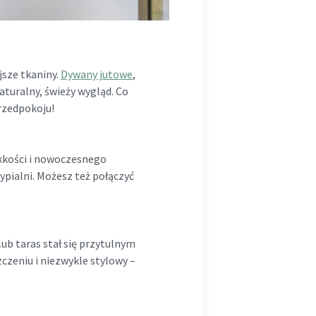
jsze tkaniny.
Dywany jutowe
,
turalny, świeży wygląd. Co
przedpokoju!
kkości i nowoczesnego
pialni. Możesz też połączyć
ub taras stał się przytulnym
czeniu i niezwykle stylowy –