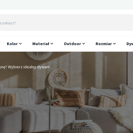
Kolor
Materiał
Outdoor
Rozmiar
Dyw
snę? Wybierz idealny dywan!