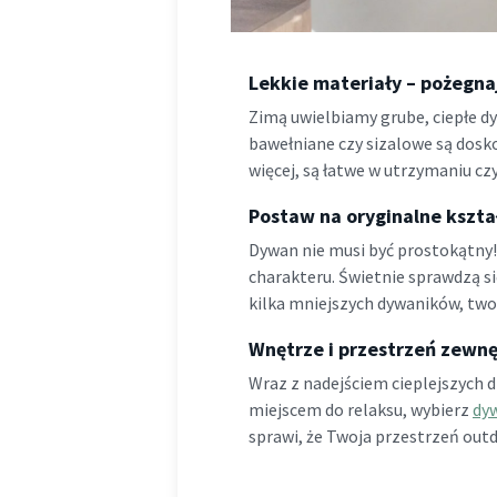
Lekkie materiały – pożegna
Zimą uwielbiamy grube, ciepłe dy
bawełniane czy sizalowe są dosko
więcej, są łatwe w utrzymaniu czy
Postaw na oryginalne kszta
Dywan nie musi być prostokątny!
charakteru. Świetnie sprawdzą s
kilka mniejszych dywaników, two
Wnętrze i przestrzeń zewnęt
Wraz z nadejściem cieplejszych d
miejscem do relaksu, wybierz
dy
sprawi, że Twoja przestrzeń ou