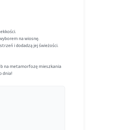
ekkości.
 wyborem na wiosnę.
trzeń i dodadzą jej świeżości.
sób na metamorfozę mieszkania
o dnia!