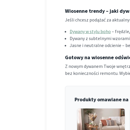
Wiosenne trendy – jaki dy
Jeśli chcesz podążać za aktualn
Dywany w stylu boho
– frędzle
Dywany z subtelnymi wzorami
Jasne i neutralne odcienie – be
Gotowy na wiosenne odświ
Z nowym dywanem Twoje wnętrze
bez konieczności remontu. Wybier
Produkty omawiane na 